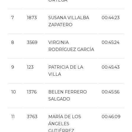
7
1873
SUSANA VILLALBA
00:44:23
ZAPATERO
8
3569
VIRGINIA
00:45:24
RODRÍGUEZ GARCÍA
9
123
PATRICIA DE LA
00:45:43
VILLA
10
1376
BELEN FERRERO
00:45:56
SALGADO
11
3763
MARÍA DE LOS
00:46:09
ÁNGELES
GUTIÉRREZ