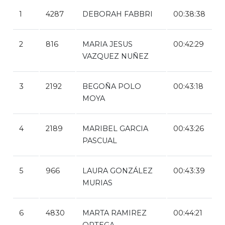
1
4287
DEBORAH FABBRI
00:38:38
2
816
MARIA JESUS
00:42:29
VAZQUEZ NUÑEZ
3
2192
BEGOÑA POLO
00:43:18
MOYA
4
2189
MARIBEL GARCIA
00:43:26
PASCUAL
5
966
LAURA GONZÁLEZ
00:43:39
MURIAS
6
4830
MARTA RAMIREZ
00:44:21
ORTEGA