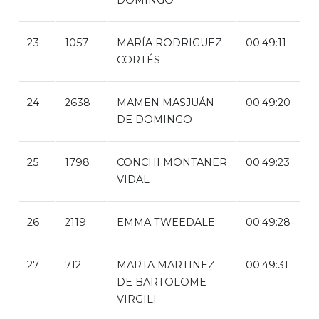
23
1057
MARÍA RODRIGUEZ
00:49:11
CORTÉS
24
2638
MAMEN MASJUÁN
00:49:20
DE DOMINGO
25
1798
CONCHI MONTANER
00:49:23
VIDAL
26
2119
EMMA TWEEDALE
00:49:28
27
712
MARTA MARTINEZ
00:49:31
DE BARTOLOME
VIRGILI